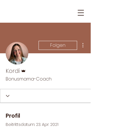
Weitere Optionen
Folgen
Administrator
Kordi
Bonusmama-Coach
Profil
Beitrittsdatum: 23. Apr. 2021